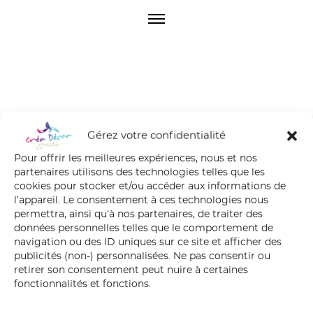
O
p
e
n
M
e
n
u
Gérez votre confidentialité
Dédale 2018
Pour offrir les meilleures expériences, nous et nos
partenaires utilisons des technologies telles que les
cookies pour stocker et/ou accéder aux informations de
l’appareil. Le consentement à ces technologies nous
permettra, ainsi qu’à nos partenaires, de traiter des
données personnelles telles que le comportement de
navigation ou des ID uniques sur ce site et afficher des
publicités (non-) personnalisées. Ne pas consentir ou
retirer son consentement peut nuire à certaines
fonctionnalités et fonctions.