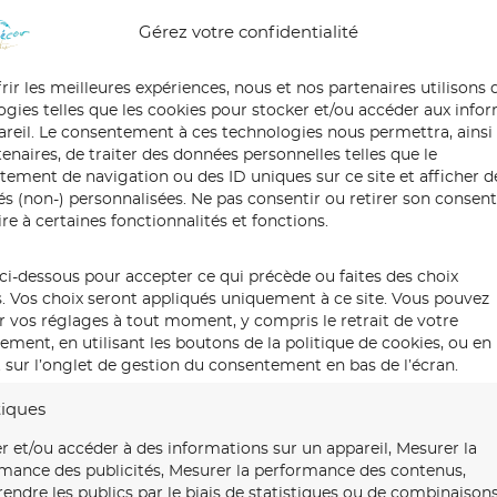
Gérez votre confidentialité
rir les meilleures expériences, nous et nos partenaires utilisons 
ogies telles que les cookies pour stocker et/ou accéder aux info
pareil. Le consentement à ces technologies nous permettra, ainsi
enaires, de traiter des données personnelles telles que le
ement de navigation ou des ID uniques sur ce site et afficher d
tés (non-) personnalisées. Ne pas consentir ou retirer son conse
re à certaines fonctionnalités et fonctions.
ci-dessous pour accepter ce qui précède ou faites des choix
s. Vos choix seront appliqués uniquement à ce site. Vous pouvez
r vos réglages à tout moment, y compris le retrait de votre
ment, en utilisant les boutons de la politique de cookies, ou en
 sur l’onglet de gestion du consentement en bas de l’écran.
tiques
r et/ou accéder à des informations sur un appareil, Mesurer la
mance des publicités, Mesurer la performance des contenus,
ndre les publics par le biais de statistiques ou de combinaison