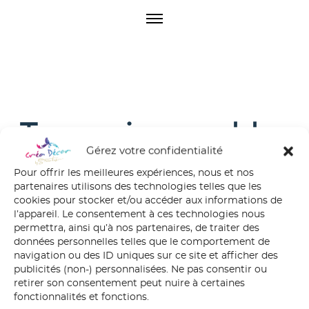
O
p
e
n
M
e
n
u
Temps immuables
Gérez votre confidentialité
Capbreton
Pour offrir les meilleures expériences, nous et nos
partenaires utilisons des technologies telles que les
cookies pour stocker et/ou accéder aux informations de
l’appareil. Le consentement à ces technologies nous
permettra, ainsi qu’à nos partenaires, de traiter des
données personnelles telles que le comportement de
navigation ou des ID uniques sur ce site et afficher des
publicités (non-) personnalisées. Ne pas consentir ou
retirer son consentement peut nuire à certaines
fonctionnalités et fonctions.