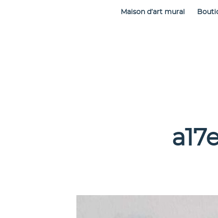
Maison d’art mural
Bouti
a17