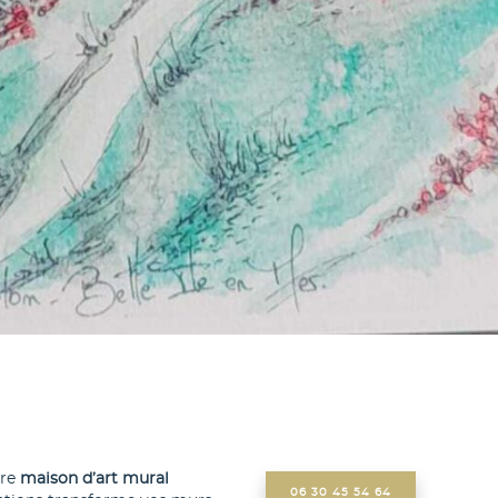
tre
maison d’art mural
06 30 45 54 64