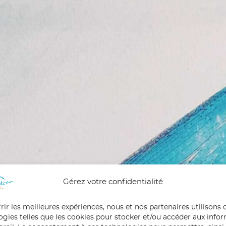
Gérez votre confidentialité
rir les meilleures expériences, nous et nos partenaires utilisons 
ogies telles que les cookies pour stocker et/ou accéder aux info