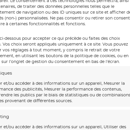
pareil. Le consentement à ces technologies nous permettra, ainsi
enaires, de traiter des données personnelles telles que le
ement de navigation ou des ID uniques sur ce site et afficher d
tés (non-) personnalisées. Ne pas consentir ou retirer son conse
re à certaines fonctionnalités et fonctions.
ci-dessous pour accepter ce qui précède ou faites des choix
s. Vos choix seront appliqués uniquement à ce site. Vous pouvez
r vos réglages à tout moment, y compris le retrait de votre
ment, en utilisant les boutons de la politique de cookies, ou en
 sur l’onglet de gestion du consentement en bas de l’écran.
tiques
r et/ou accéder à des informations sur un appareil, Mesurer la
mance des publicités, Mesurer la performance des contenus,
ndre les publics par le biais de statistiques ou de combinaison
s provenant de différentes sources.
ting
r et/ou accéder à des informations sur un appareil, Utiliser des