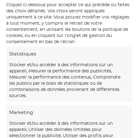
Cliquez ci-dessous pour accepter ce qui précède ou faites
des choix détaillés. Vos choix seront appliqués
uniquement à ce site. Vous pouvez modifier vos réglages
à tout moment, y compris le retrait de votre
consentement, en utilisant les boutons de la politique de
Les meilleurs Artisans de France 2020 2021
cookies, ou en cliquant sur l’onglet de gestion du
consentement en bas de l’écran.
Statistiques
Stocker et/ou accéder à des informations sur un
appareil, Mesurer la performance des publicités,
Mesurer la performance des contenus, Comprendre
les publics par le biais de statistiques ou de
combinaisons de données provenant de différentes
sources.
Marketing
Stocker et/ou accéder à des informations sur un
Notre
maison d’art mural
créations transforme vos
appareil, Utiliser des données limitées pour
murs avec des fresques et papiers peints sur-mesure,
sélectionner la publicité, Utiliser des profils pour
uniques et immersifs.