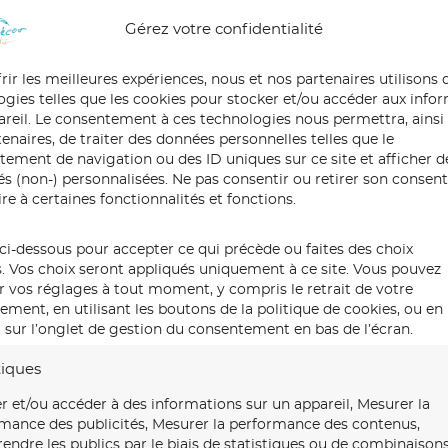
Gérez votre confidentialité
rir les meilleures expériences, nous et nos partenaires utilisons 
ogies telles que les cookies pour stocker et/ou accéder aux info
pareil. Le consentement à ces technologies nous permettra, ainsi
enaires, de traiter des données personnelles telles que le
ement de navigation ou des ID uniques sur ce site et afficher d
tés (non-) personnalisées. Ne pas consentir ou retirer son conse
re à certaines fonctionnalités et fonctions.
ci-dessous pour accepter ce qui précède ou faites des choix
s. Vos choix seront appliqués uniquement à ce site. Vous pouvez
r vos réglages à tout moment, y compris le retrait de votre
ment, en utilisant les boutons de la politique de cookies, ou en
 sur l’onglet de gestion du consentement en bas de l’écran.
tiques
r et/ou accéder à des informations sur un appareil, Mesurer la
mance des publicités, Mesurer la performance des contenus,
ndre les publics par le biais de statistiques ou de combinaison