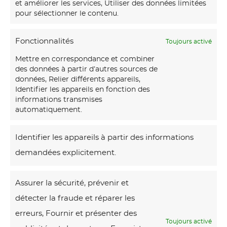
et améliorer les services, Utiliser des données limitées
pour sélectionner le contenu.
Fonctionnalités
Toujours activé
Mettre en correspondance et combiner
des données à partir d’autres sources de
données, Relier différents appareils,
Identifier les appareils en fonction des
informations transmises
automatiquement.
Identifier les appareils à partir des informations
demandées explicitement.
2 résultats
affichés
Assurer la sécurité, prévenir et
détecter la fraude et réparer les
J
erreurs, Fournir et présenter des
a
Toujours activé