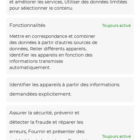
et améliorer les services, Utiliser des données limitées
pour sélectionner le contenu.
Fonctionnalités
Toujours activé
Mettre en correspondance et combiner
des données à partir d’autres sources de
données, Relier différents appareils,
Identifier les appareils en fonction des
informations transmises
automatiquement.
Identifier les appareils à partir des informations
demandées explicitement.
2 résultats
affichés
Assurer la sécurité, prévenir et
détecter la fraude et réparer les
V
erreurs, Fournir et présenter des
u
Toujours activé