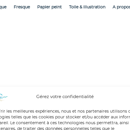
que
Fresque
Papier peint
Toile & illustration
A propo
Gérez votre confidentialité
rir les meilleures expériences, nous et nos partenaires utilisons 
ogies telles que les cookies pour stocker et/ou accéder aux info
pareil. Le consentement à ces technologies nous permettra, ainsi
enaires, de traiter des données personnelles telles que le