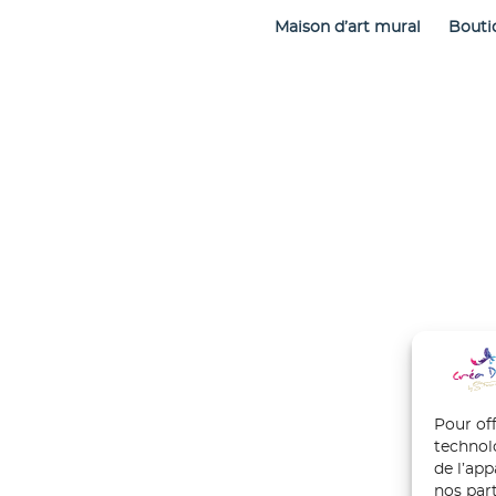
Maison d’art mural
Bouti
Pour off
technol
de l’ap
nos part