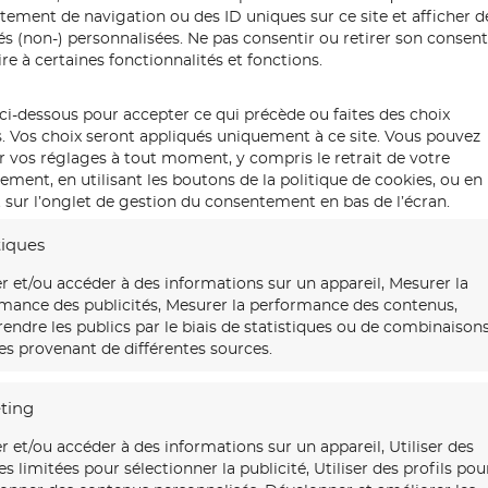
Wall Paper
ement de navigation ou des ID uniques sur ce site et afficher d
tés (non-) personnalisées. Ne pas consentir ou retirer son conse
re à certaines fonctionnalités et fonctions.
ci-dessous pour accepter ce qui précède ou faites des choix
s. Vos choix seront appliqués uniquement à ce site. Vous pouvez
r vos réglages à tout moment, y compris le retrait de votre
ment, en utilisant les boutons de la politique de cookies, ou en
 sur l’onglet de gestion du consentement en bas de l’écran.
tiques
r et/ou accéder à des informations sur un appareil, Mesurer la
mance des publicités, Mesurer la performance des contenus,
ndre les publics par le biais de statistiques ou de combinaison
s provenant de différentes sources.
ting
r et/ou accéder à des informations sur un appareil, Utiliser des
s limitées pour sélectionner la publicité, Utiliser des profils pou