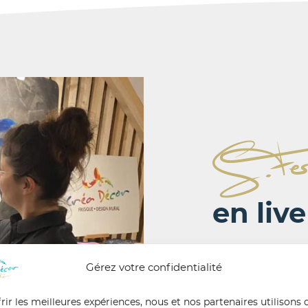
en live
Un événe
Gérez votre confidentialité
Plongez dans l’art en dire
anniversaire, lancement de 
rir les meilleures expériences, nous et nos partenaires utilisons 