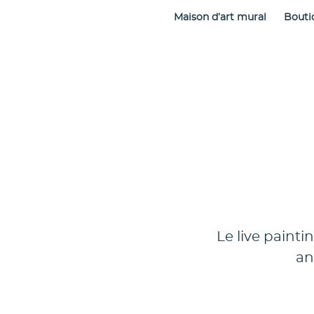
Maison d’art mural
Bouti
Le live paint
an