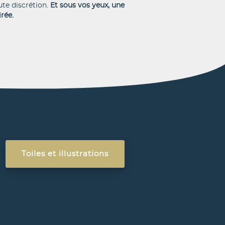
ute discrétion.
Et sous vos yeux, une
rée.
Toiles et illustrations