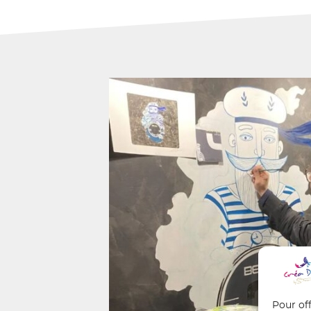
Pour off