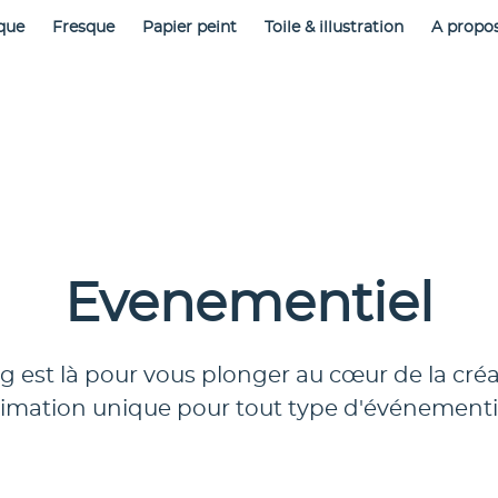
que
Fresque
Papier peint
Toile & illustration
A propo
Evenementiel
ing est là pour vous plonger au cœur de la cré
imation unique pour tout type d'événementie