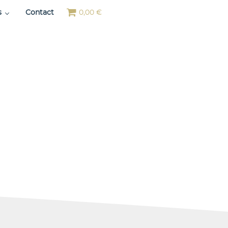
s
Contact
0,00 €