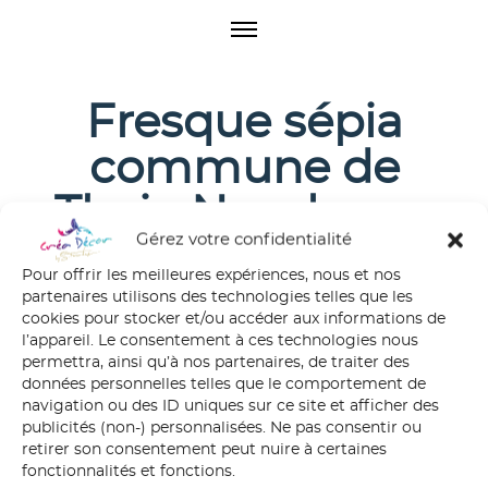
O
p
e
n
Fresque sépia
M
e
commune de
n
u
Theix-Noyalo par
Gérez votre confidentialité
Créa Décor
Pour offrir les meilleures expériences, nous et nos
partenaires utilisons des technologies telles que les
cookies pour stocker et/ou accéder aux informations de
l’appareil. Le consentement à ces technologies nous
permettra, ainsi qu’à nos partenaires, de traiter des
données personnelles telles que le comportement de
navigation ou des ID uniques sur ce site et afficher des
publicités (non-) personnalisées. Ne pas consentir ou
retirer son consentement peut nuire à certaines
fonctionnalités et fonctions.