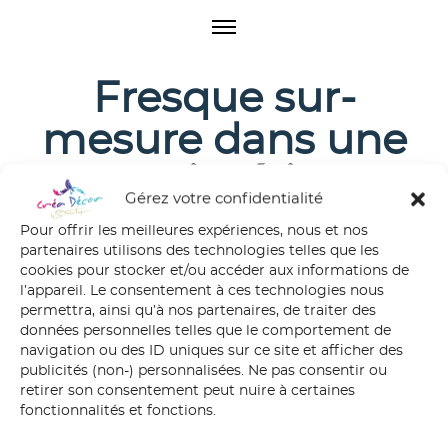
O
p
e
Fresque sur-
n
M
mesure dans une
e
n
cours intérieure
u
Gérez votre confidentialité
Créa Décor
Pour offrir les meilleures expériences, nous et nos
partenaires utilisons des technologies telles que les
cookies pour stocker et/ou accéder aux informations de
l’appareil. Le consentement à ces technologies nous
permettra, ainsi qu’à nos partenaires, de traiter des
données personnelles telles que le comportement de
navigation ou des ID uniques sur ce site et afficher des
publicités (non-) personnalisées. Ne pas consentir ou
retirer son consentement peut nuire à certaines
fonctionnalités et fonctions.