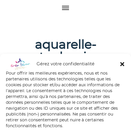
O
p
e
n
M
e
aquarelle-
n
u
stephanie-
Gérez votre confidentialité
ferandez
Pour offrir les meilleures expériences, nous et nos
partenaires utilisons des technologies telles que les
cookies pour stocker et/ou accéder aux informations de
l’appareil. Le consentement à ces technologies nous
permettra, ainsi qu’à nos partenaires, de traiter des
données personnelles telles que le comportement de
navigation ou des ID uniques sur ce site et afficher des
publicités (non-) personnalisées. Ne pas consentir ou
retirer son consentement peut nuire à certaines
fonctionnalités et fonctions.