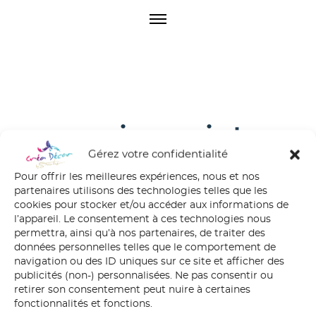
O
p
e
n
M
e
n
u
papier-peint-
Gérez votre confidentialité
rouleau
Pour offrir les meilleures expériences, nous et nos
partenaires utilisons des technologies telles que les
cookies pour stocker et/ou accéder aux informations de
l’appareil. Le consentement à ces technologies nous
permettra, ainsi qu’à nos partenaires, de traiter des
données personnelles telles que le comportement de
navigation ou des ID uniques sur ce site et afficher des
publicités (non-) personnalisées. Ne pas consentir ou
retirer son consentement peut nuire à certaines
fonctionnalités et fonctions.