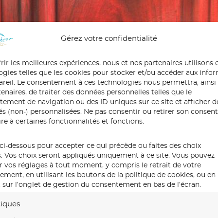
Gérez votre confidentialité
rir les meilleures expériences, nous et nos partenaires utilisons 
ogies telles que les cookies pour stocker et/ou accéder aux info
pareil. Le consentement à ces technologies nous permettra, ainsi
enaires, de traiter des données personnelles telles que le
ement de navigation ou des ID uniques sur ce site et afficher d
tés (non-) personnalisées. Ne pas consentir ou retirer son conse
re à certaines fonctionnalités et fonctions.
ci-dessous pour accepter ce qui précède ou faites des choix
s. Vos choix seront appliqués uniquement à ce site. Vous pouvez
r vos réglages à tout moment, y compris le retrait de votre
ment, en utilisant les boutons de la politique de cookies, ou en
 sur l’onglet de gestion du consentement en bas de l’écran.
tiques