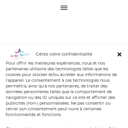
O
p
e
n
M
e
n
u
Gérez votre confidentialité
IMG_3839
Pour offrir les meilleures expériences, nous et nos
partenaires utilisons des technologies telles que les
cookies pour stocker et/ou accéder aux informations de
l’appareil. Le consentement à ces technologies nous
permettra, ainsi qu’à nos partenaires, de traiter des
données personnelles telles que le comportement de
navigation ou des ID uniques sur ce site et afficher des
publicités (non-) personnalisées. Ne pas consentir ou
retirer son consentement peut nuire à certaines
fonctionnalités et fonctions.