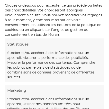
Cliquez ci-dessous pour accepter ce qui précède ou faites
des choix détaillés. Vos choix seront appliqués
uniquement à ce site. Vous pouvez modifier vos réglages
à tout moment, y compris le retrait de votre
consentement, en utilisant les boutons de la politique de
cookies, ou en cliquant sur l’onglet de gestion du
OLYMPUS DIGITAL CAMERA
consentement en bas de l’écran.
Statistiques
Stocker et/ou accéder à des informations sur un
appareil, Mesurer la performance des publicités,
Mesurer la performance des contenus, Comprendre
les publics par le biais de statistiques ou de
combinaisons de données provenant de différentes
sources.
Marketing
Stocker et/ou accéder à des informations sur un
appareil, Utiliser des données limitées pour
Notre
maison d’art mural
créations transforme vos
sélectionner la publicité, Utiliser des profils pour