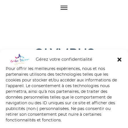
O
p
e
n
M
e
n
u
OLYMPUS
Gérez votre confidentialité
DIGITAL CAMERA
Pour offrir les meilleures expériences, nous et nos
partenaires utilisons des technologies telles que les
cookies pour stocker et/ou accéder aux informations de
l’appareil. Le consentement à ces technologies nous
permettra, ainsi qu’à nos partenaires, de traiter des
données personnelles telles que le comportement de
navigation ou des ID uniques sur ce site et afficher des
publicités (non-) personnalisées. Ne pas consentir ou
retirer son consentement peut nuire à certaines
fonctionnalités et fonctions.