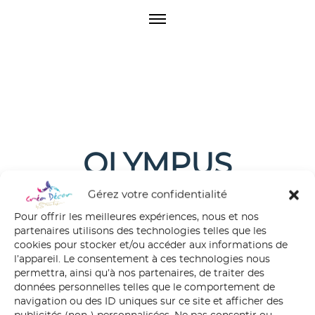
O
p
e
n
M
e
n
u
OLYMPUS
DIGITAL CAMERA
Gérez votre confidentialité
Pour offrir les meilleures expériences, nous et nos
partenaires utilisons des technologies telles que les
cookies pour stocker et/ou accéder aux informations de
l’appareil. Le consentement à ces technologies nous
permettra, ainsi qu’à nos partenaires, de traiter des
données personnelles telles que le comportement de
navigation ou des ID uniques sur ce site et afficher des