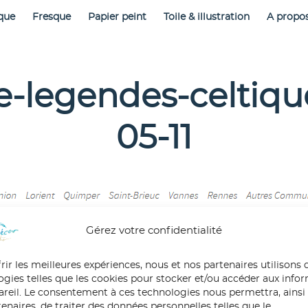
que
Fresque
Papier peint
Toile & illustration
A propo
e-legendes-celtiqu
05-11
Gérez votre confidentialité
rir les meilleures expériences, nous et nos partenaires utilisons 
ogies telles que les cookies pour stocker et/ou accéder aux info
pareil. Le consentement à ces technologies nous permettra, ainsi
enaires, de traiter des données personnelles telles que le