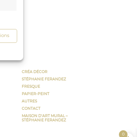
s activé
tions
CRÉA DÉCOR
STÉPHANIE FERANDEZ
FRESQUE
PAPIER-PEINT
AUTRES
CONTACT
s activé
MAISON D’ART MURAL –
STÉPHANIE FERANDEZ
0