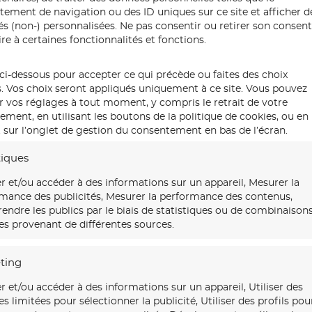
ement de navigation ou des ID uniques sur ce site et afficher d
tés (non-) personnalisées. Ne pas consentir ou retirer son conse
re à certaines fonctionnalités et fonctions.
ci-dessous pour accepter ce qui précède ou faites des choix
s. Vos choix seront appliqués uniquement à ce site. Vous pouvez
r vos réglages à tout moment, y compris le retrait de votre
ment, en utilisant les boutons de la politique de cookies, ou en
 sur l’onglet de gestion du consentement en bas de l’écran.
tiques
r et/ou accéder à des informations sur un appareil, Mesurer la
mance des publicités, Mesurer la performance des contenus,
ndre les publics par le biais de statistiques ou de combinaison
s provenant de différentes sources.
ting
r et/ou accéder à des informations sur un appareil, Utiliser des
s limitées pour sélectionner la publicité, Utiliser des profils pou