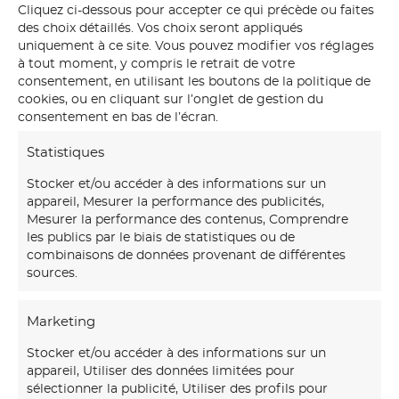
Cliquez ci-dessous pour accepter ce qui précède ou faites
des choix détaillés. Vos choix seront appliqués
uniquement à ce site. Vous pouvez modifier vos réglages
à tout moment, y compris le retrait de votre
consentement, en utilisant les boutons de la politique de
cookies, ou en cliquant sur l’onglet de gestion du
consentement en bas de l’écran.
Statistiques
Stocker et/ou accéder à des informations sur un
appareil, Mesurer la performance des publicités,
Mesurer la performance des contenus, Comprendre
les publics par le biais de statistiques ou de
combinaisons de données provenant de différentes
sources.
Marketing
Notre
maison d’art mural
créations transforme vos
Stocker et/ou accéder à des informations sur un
murs avec des fresques et papiers peints sur-mesure,
appareil, Utiliser des données limitées pour
uniques et immersifs.
sélectionner la publicité, Utiliser des profils pour