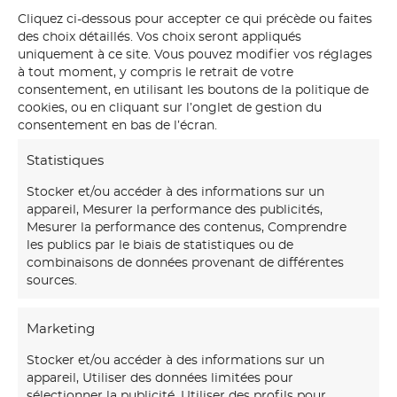
Cliquez ci-dessous pour accepter ce qui précède ou faites
des choix détaillés. Vos choix seront appliqués
uniquement à ce site. Vous pouvez modifier vos réglages
à tout moment, y compris le retrait de votre
consentement, en utilisant les boutons de la politique de
cookies, ou en cliquant sur l’onglet de gestion du
Détail : Huile de lin
consentement en bas de l’écran.
Statistiques
Stocker et/ou accéder à des informations sur un
appareil, Mesurer la performance des publicités,
Mesurer la performance des contenus, Comprendre
les publics par le biais de statistiques ou de
combinaisons de données provenant de différentes
sources.
Marketing
Stocker et/ou accéder à des informations sur un
appareil, Utiliser des données limitées pour
Notre
maison d’art mural
créations transforme vos
sélectionner la publicité, Utiliser des profils pour