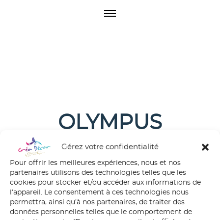
O
p
e
n
M
e
n
u
OLYMPUS
DIGITAL CAMERA
Gérez votre confidentialité
Pour offrir les meilleures expériences, nous et nos
partenaires utilisons des technologies telles que les
cookies pour stocker et/ou accéder aux informations de
l’appareil. Le consentement à ces technologies nous
permettra, ainsi qu’à nos partenaires, de traiter des
données personnelles telles que le comportement de