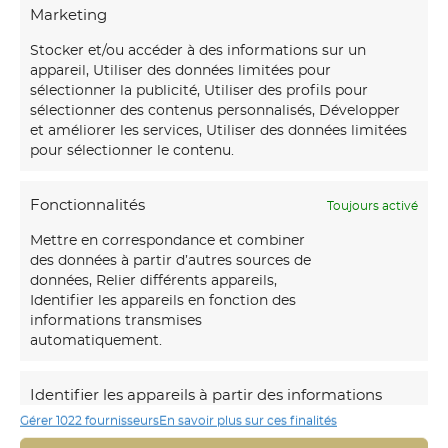
Marketing
Stocker et/ou accéder à des informations sur un
appareil, Utiliser des données limitées pour
sélectionner la publicité, Utiliser des profils pour
sélectionner des contenus personnalisés, Développer
et améliorer les services, Utiliser des données limitées
OLYMPUS DIGITAL CAMERA
pour sélectionner le contenu.
Fonctionnalités
Toujours activé
Mettre en correspondance et combiner
des données à partir d’autres sources de
données, Relier différents appareils,
Identifier les appareils en fonction des
informations transmises
automatiquement.
Identifier les appareils à partir des informations
Gérer 1022 fournisseurs
En savoir plus sur ces finalités
demandées explicitement.