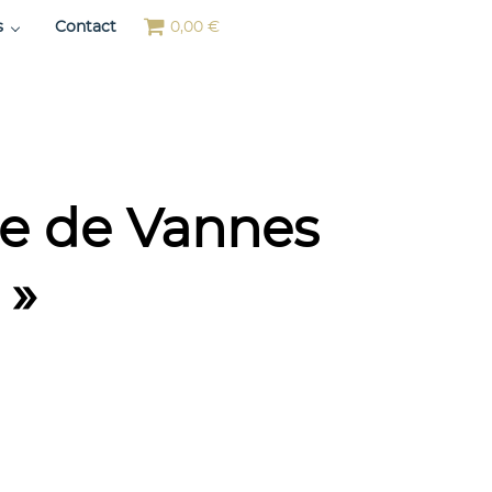
s
Contact
0,00 €
ie de Vannes
 »