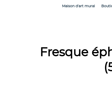
Maison d’art mural
Bouti
Fresque éph
(