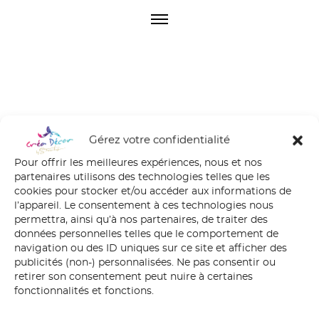
O
p
e
n
M
e
n
u
Gérez votre confidentialité
sirène 3
Pour offrir les meilleures expériences, nous et nos
partenaires utilisons des technologies telles que les
cookies pour stocker et/ou accéder aux informations de
l’appareil. Le consentement à ces technologies nous
permettra, ainsi qu’à nos partenaires, de traiter des
données personnelles telles que le comportement de
navigation ou des ID uniques sur ce site et afficher des
publicités (non-) personnalisées. Ne pas consentir ou
retirer son consentement peut nuire à certaines
fonctionnalités et fonctions.