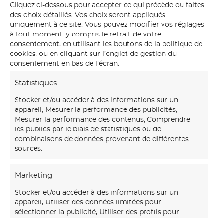
Cliquez ci-dessous pour accepter ce qui précède ou faites
des choix détaillés. Vos choix seront appliqués
uniquement à ce site. Vous pouvez modifier vos réglages
à tout moment, y compris le retrait de votre
consentement, en utilisant les boutons de la politique de
cookies, ou en cliquant sur l’onglet de gestion du
consentement en bas de l’écran.
Statistiques
Stocker et/ou accéder à des informations sur un
appareil, Mesurer la performance des publicités,
Mesurer la performance des contenus, Comprendre
les publics par le biais de statistiques ou de
combinaisons de données provenant de différentes
sources.
Marketing
Notre
maison d’art mural
créations transforme vos
Stocker et/ou accéder à des informations sur un
murs avec des fresques et papiers peints sur-mesure,
appareil, Utiliser des données limitées pour
uniques et immersifs.
sélectionner la publicité, Utiliser des profils pour