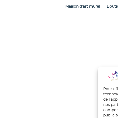
Maison d’art mural
Bouti
Pour off
technol
de l’ap
nos part
comport
publici