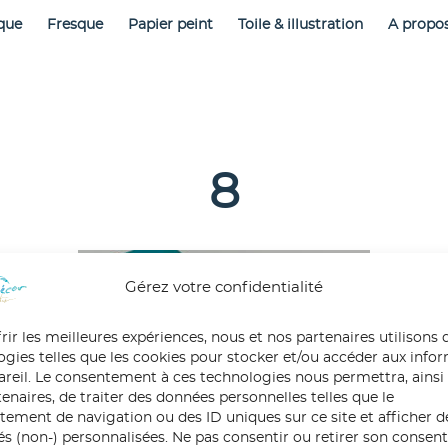
que
Fresque
Papier peint
Toile & illustration
A propo
8
Gérez votre confidentialité
rir les meilleures expériences, nous et nos partenaires utilisons 
ogies telles que les cookies pour stocker et/ou accéder aux info
pareil. Le consentement à ces technologies nous permettra, ainsi
enaires, de traiter des données personnelles telles que le
ement de navigation ou des ID uniques sur ce site et afficher d
tés (non-) personnalisées. Ne pas consentir ou retirer son conse