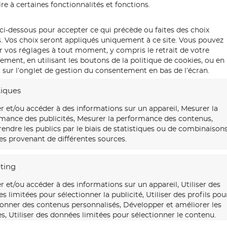
re à certaines fonctionnalités et fonctions.
ci-dessous pour accepter ce qui précède ou faites des choix
s. Vos choix seront appliqués uniquement à ce site. Vous pouvez
r vos réglages à tout moment, y compris le retrait de votre
ment, en utilisant les boutons de la politique de cookies, ou en
 sur l’onglet de gestion du consentement en bas de l’écran.
tiques
r et/ou accéder à des informations sur un appareil, Mesurer la
mance des publicités, Mesurer la performance des contenus,
ndre les publics par le biais de statistiques ou de combinaison
s provenant de différentes sources.
ting
r et/ou accéder à des informations sur un appareil, Utiliser des
s limitées pour sélectionner la publicité, Utiliser des profils pou
ionner des contenus personnalisés, Développer et améliorer les
es, Utiliser des données limitées pour sélectionner le contenu.
Global esquisse