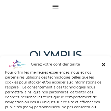
O
p
e
n
M
e
n
u
OLYMPUS
DIGITAL CAMERA
Gérez votre confidentialité
Pour offrir les meilleures expériences, nous et nos
partenaires utilisons des technologies telles que les
cookies pour stocker et/ou accéder aux informations de
l’appareil. Le consentement à ces technologies nous
permettra, ainsi qu’à nos partenaires, de traiter des
données personnelles telles que le comportement de
navigation ou des ID uniques sur ce site et afficher des
publicités (non-) personnalisées. Ne pas consentir ou