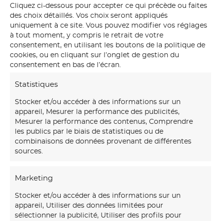
Cliquez ci-dessous pour accepter ce qui précède ou faites
des choix détaillés. Vos choix seront appliqués
uniquement à ce site. Vous pouvez modifier vos réglages
à tout moment, y compris le retrait de votre
consentement, en utilisant les boutons de la politique de
cookies, ou en cliquant sur l’onglet de gestion du
consentement en bas de l’écran.
Statistiques
Stocker et/ou accéder à des informations sur un
appareil, Mesurer la performance des publicités,
Mesurer la performance des contenus, Comprendre
les publics par le biais de statistiques ou de
combinaisons de données provenant de différentes
sources.
Marketing
Notre
maison d’art mural
créations transforme vos
Stocker et/ou accéder à des informations sur un
murs avec des fresques et papiers peints sur-mesure,
appareil, Utiliser des données limitées pour
uniques et immersifs.
sélectionner la publicité, Utiliser des profils pour