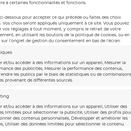
re à certaines fonctionnalités et fonctions.
ci-dessous pour accepter ce qui précède ou faites des choix
s. Vos choix seront appliqués uniquement à ce site. Vous pouvez
r vos réglages à tout moment, y compris le retrait de votre
ment, en utilisant les boutons de la politique de cookies, ou en
 sur l’onglet de gestion du consentement en bas de l’écran.
tiques
r et/ou accéder à des informations sur un appareil, Mesurer la
mance des publicités, Mesurer la performance des contenus,
ndre les publics par le biais de statistiques ou de combinaison
s provenant de différentes sources.
ting
r et/ou accéder à des informations sur un appareil, Utiliser des
s limitées pour sélectionner la publicité, Utiliser des profils pou
ionner des contenus personnalisés, Développer et améliorer les
es, Utiliser des données limitées pour sélectionner le contenu.
OLYMPUS DIGITAL CAMERA