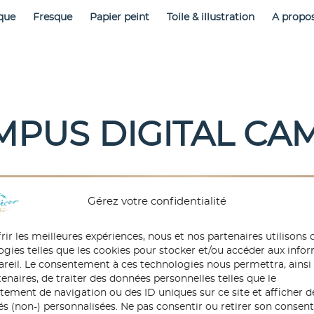
que
Fresque
Papier peint
Toile & illustration
A propo
MPUS DIGITAL CA
Gérez votre confidentialité
rir les meilleures expériences, nous et nos partenaires utilisons 
ogies telles que les cookies pour stocker et/ou accéder aux info
pareil. Le consentement à ces technologies nous permettra, ainsi
enaires, de traiter des données personnelles telles que le
ement de navigation ou des ID uniques sur ce site et afficher d
tés (non-) personnalisées. Ne pas consentir ou retirer son conse