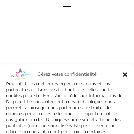
O
p
e
n
M
e
n
u
2
Gérez votre confidentialité
Pour offrir les meilleures expériences, nous et nos
partenaires utilisons des technologies telles que les
cookies pour stocker et/ou accéder aux informations de
l’appareil. Le consentement à ces technologies nous
permettra, ainsi qu’à nos partenaires, de traiter des
données personnelles telles que le comportement de
navigation ou des ID uniques sur ce site et afficher des
publicités (non-) personnalisées. Ne pas consentir ou
retirer son consentement peut nuire à certaines