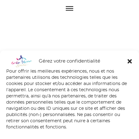
O
p
e
n
M
e
n
u
Gérez votre confidentialité
IMG_1810
Pour offrir les meilleures expériences, nous et nos
partenaires utilisons des technologies telles que les
cookies pour stocker et/ou accéder aux informations de
l’appareil. Le consentement à ces technologies nous
permettra, ainsi qu’à nos partenaires, de traiter des
données personnelles telles que le comportement de
navigation ou des ID uniques sur ce site et afficher des
publicités (non-) personnalisées. Ne pas consentir ou
retirer son consentement peut nuire à certaines
fonctionnalités et fonctions.