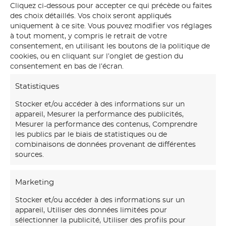
Cliquez ci-dessous pour accepter ce qui précède ou faites
des choix détaillés. Vos choix seront appliqués
uniquement à ce site. Vous pouvez modifier vos réglages
à tout moment, y compris le retrait de votre
consentement, en utilisant les boutons de la politique de
cookies, ou en cliquant sur l’onglet de gestion du
consentement en bas de l’écran.
Statistiques
Stocker et/ou accéder à des informations sur un
appareil, Mesurer la performance des publicités,
Mesurer la performance des contenus, Comprendre
les publics par le biais de statistiques ou de
combinaisons de données provenant de différentes
sources.
Marketing
Notre
maison d’art mural
créations transforme vos
Stocker et/ou accéder à des informations sur un
murs avec des fresques et papiers peints sur-mesure,
appareil, Utiliser des données limitées pour
uniques et immersifs.
sélectionner la publicité, Utiliser des profils pour