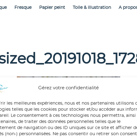
que
Fresque
Papier peint
Toile & illustration
A propo
sized_20191018_172
Gérez votre confidentialité
rir les meilleures expériences, nous et nos partenaires utilisons 
ogies telles que les cookies pour stocker et/ou accéder aux info
pareil. Le consentement à ces technologies nous permettra, ainsi
enaires, de traiter des données personnelles telles que le
ement de navigation ou des ID uniques sur ce site et afficher d
tés (non-) personnalisées. Ne pas consentir ou retirer son conse