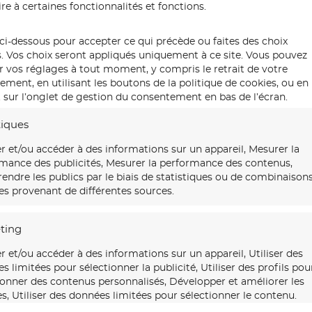
re à certaines fonctionnalités et fonctions.
ci-dessous pour accepter ce qui précède ou faites des choix
s. Vos choix seront appliqués uniquement à ce site. Vous pouvez
r vos réglages à tout moment, y compris le retrait de votre
ment, en utilisant les boutons de la politique de cookies, ou en
 sur l’onglet de gestion du consentement en bas de l’écran.
tiques
r et/ou accéder à des informations sur un appareil, Mesurer la
mance des publicités, Mesurer la performance des contenus,
ndre les publics par le biais de statistiques ou de combinaison
s provenant de différentes sources.
ting
r et/ou accéder à des informations sur un appareil, Utiliser des
s limitées pour sélectionner la publicité, Utiliser des profils pou
ionner des contenus personnalisés, Développer et améliorer les
es, Utiliser des données limitées pour sélectionner le contenu.
Détail deuxième couches gratté