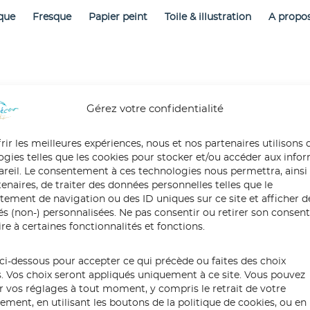
que
Fresque
Papier peint
Toile & illustration
A propo
Gérez votre confidentialité
20190128_155642
rir les meilleures expériences, nous et nos partenaires utilisons 
ogies telles que les cookies pour stocker et/ou accéder aux info
pareil. Le consentement à ces technologies nous permettra, ainsi
enaires, de traiter des données personnelles telles que le
ement de navigation ou des ID uniques sur ce site et afficher d
tés (non-) personnalisées. Ne pas consentir ou retirer son conse
re à certaines fonctionnalités et fonctions.
ci-dessous pour accepter ce qui précède ou faites des choix
s. Vos choix seront appliqués uniquement à ce site. Vous pouvez
r vos réglages à tout moment, y compris le retrait de votre
ment, en utilisant les boutons de la politique de cookies, ou en