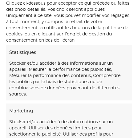
Cliquez ci-dessous pour accepter ce qui précède ou faites
des choix détaillés. Vos choix seront appliqués
uniquement à ce site. Vous pouvez modifier vos réglages
à tout moment, y compris le retrait de votre
consentement, en utilisant les boutons de la politique de
cookies, ou en cliquant sur l’onglet de gestion du
consentement en bas de l’écran.
Statistiques
Stocker et/ou accéder à des informations sur un
appareil, Mesurer la performance des publicités,
Mesurer la performance des contenus, Comprendre
les publics par le biais de statistiques ou de
combinaisons de données provenant de différentes
sources.
Marketing
Notre
maison d’art mural
créations transforme vos
Stocker et/ou accéder à des informations sur un
murs avec des fresques et papiers peints sur-mesure,
appareil, Utiliser des données limitées pour
uniques et immersifs.
sélectionner la publicité, Utiliser des profils pour