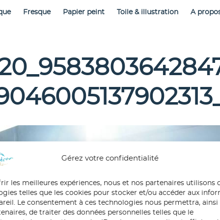
que
Fresque
Papier peint
Toile & illustration
A propo
120_958380364284
9046005137902313
Gérez votre confidentialité
rir les meilleures expériences, nous et nos partenaires utilisons 
ogies telles que les cookies pour stocker et/ou accéder aux info
pareil. Le consentement à ces technologies nous permettra, ainsi
enaires, de traiter des données personnelles telles que le