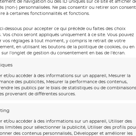
ement de navigation ou des ID uniques sur ce site et afficher d
tés (non-) personnalisées. Ne pas consentir ou retirer son conse
re à certaines fonctionnalités et fonctions.
ci-dessous pour accepter ce qui précède ou faites des choix
s. Vos choix seront appliqués uniquement à ce site. Vous pouvez
r vos réglages à tout moment, y compris le retrait de votre
ment, en utilisant les boutons de la politique de cookies, ou en
 sur l’onglet de gestion du consentement en bas de l’écran.
tiques
r et/ou accéder à des informations sur un appareil, Mesurer la
mance des publicités, Mesurer la performance des contenus,
ndre les publics par le biais de statistiques ou de combinaison
s provenant de différentes sources.
ting
r et/ou accéder à des informations sur un appareil, Utiliser des
s limitées pour sélectionner la publicité, Utiliser des profils pou
ionner des contenus personnalisés, Développer et améliorer les