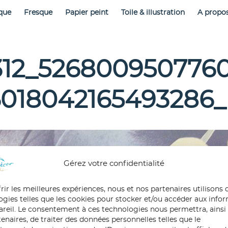
que
Fresque
Papier peint
Toile & illustration
A propo
312_5268009507760
018042165493286_
Gérez votre confidentialité
rir les meilleures expériences, nous et nos partenaires utilisons 
ogies telles que les cookies pour stocker et/ou accéder aux info
pareil. Le consentement à ces technologies nous permettra, ainsi
enaires, de traiter des données personnelles telles que le