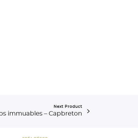
Next Product
s immuables – Capbreton