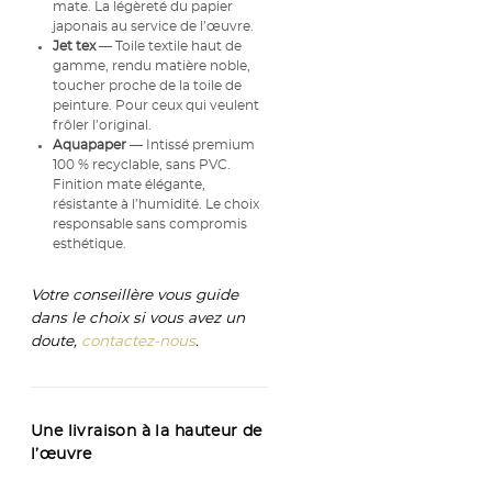
mate. La légèreté du papier
japonais au service de l’œuvre.
Jet tex
— Toile textile haut de
gamme, rendu matière noble,
toucher proche de la toile de
peinture. Pour ceux qui veulent
frôler l’original.
Aquapaper
— Intissé premium
100 % recyclable, sans PVC.
Finition mate élégante,
résistante à l’humidité. Le choix
responsable sans compromis
esthétique.
Votre conseillère vous guide
dans le choix si vous avez un
doute,
contactez-nous
.
Une livraison à la hauteur de
l’œuvre