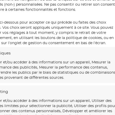
tés (non-) personnalisées. Ne pas consentir ou retirer son conse
re à certaines fonctionnalités et fonctions.
ci-dessous pour accepter ce qui précède ou faites des choix
s. Vos choix seront appliqués uniquement à ce site. Vous pouvez
r vos réglages à tout moment, y compris le retrait de votre
ment, en utilisant les boutons de la politique de cookies, ou en
 sur l’onglet de gestion du consentement en bas de l’écran.
tiques
r et/ou accéder à des informations sur un appareil, Mesurer la
mance des publicités, Mesurer la performance des contenus,
ndre les publics par le biais de statistiques ou de combinaison
s provenant de différentes sources.
ting
r et/ou accéder à des informations sur un appareil, Utiliser des
s limitées pour sélectionner la publicité, Utiliser des profils pou
ionner des contenus personnalisés, Développer et améliorer les