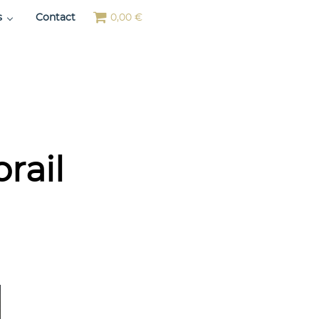
s
Contact
0,00 €
rail