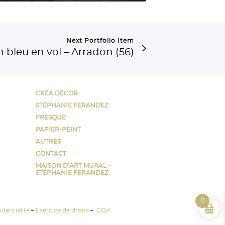
Next Portfolio Item
 bleu en vol – Arradon (56)
CRÉA DÉCOR
STÉPHANIE FERANDEZ
FRESQUE
PAPIER-PEINT
AUTRES
CONTACT
MAISON D’ART MURAL –
STÉPHANIE FERANDEZ
0
dentialité
–
Exercice de droits
–
CGV