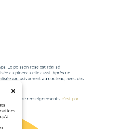
ps. Le poisson rose est réalisé
isée au pinceau elle aussi. Après un
alisée exclusivement au couteau, avec des
 Pour plus de renseignements,
c’est par
des
rmations
 qu’à
es