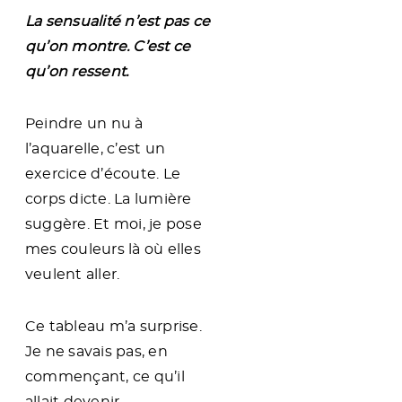
l
e
La sensualité n’est pas ce
qu’on montre. C’est ce
qu’on ressent.
Peindre un nu à
l’aquarelle, c’est un
exercice d’écoute. Le
corps dicte. La lumière
suggère. Et moi, je pose
mes couleurs là où elles
veulent aller.
Ce tableau m’a surprise.
Je ne savais pas, en
commençant, ce qu’il