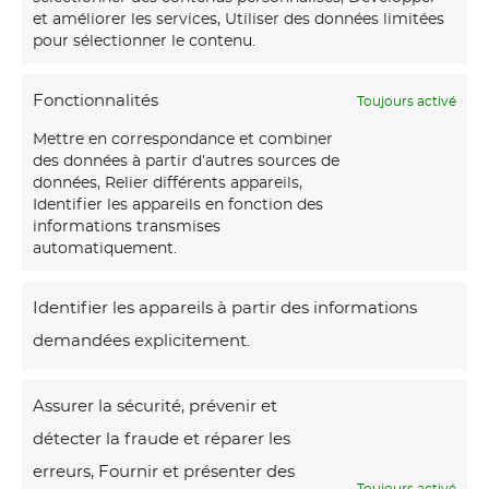
et améliorer les services, Utiliser des données limitées
pour sélectionner le contenu.
Produits similaires
Fonctionnalités
Toujours activé
P
Mettre en correspondance et combiner
o
des données à partir d’autres sources de
s
données, Relier différents appareils,
Identifier les appareils en fonction des
e
informations transmises
automatiquement.
Identifier les appareils à partir des informations
demandées explicitement.
Assurer la sécurité, prévenir et
détecter la fraude et réparer les
erreurs, Fournir et présenter des