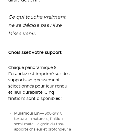
allait devenir.
Ce qui touche vraiment
ne se décide pas : il se
laisse venir.
Choisissez votre support
Chaque panoramique S.
Ferandez est imprimé sur des
supports soigneusement
sélectionnés pour leur rendu
et leur durabilité. Cinq
finitions sont disponibles :
Muramour Lin
— 300 g/m²,
texture lin naturelle, finition
semi-mate. Le grain du tissu
apporte chaleur et profondeur à